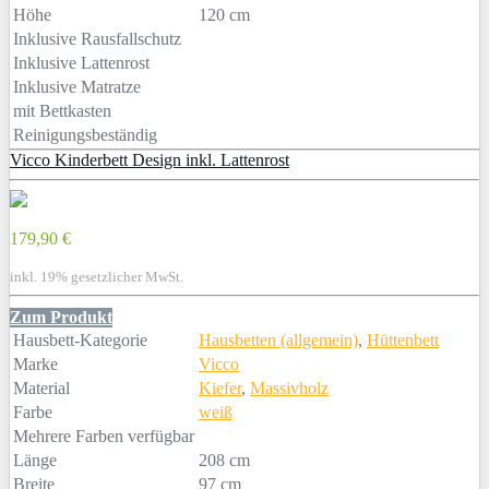
Höhe
120 cm
Inklusive Rausfallschutz
Inklusive Lattenrost
Inklusive Matratze
mit Bettkasten
Reinigungsbeständig
Vicco Kinderbett Design inkl. Lattenrost
179,90 €
inkl. 19% gesetzlicher MwSt.
Zum Produkt
Hausbett-Kategorie
Hausbetten (allgemein)
,
Hüttenbett
Marke
Vicco
Material
Kiefer
,
Massivholz
Farbe
weiß
Mehrere Farben verfügbar
Länge
208 cm
Breite
97 cm