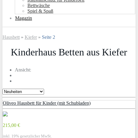
Bettwäsche
Spiel & Spaß
Magazin
Hausbett
»
Kiefer
»
Seite 2
Kinderhaus Betten aus Kiefer
Ansicht:
Oliveo Hausbett für Kinder (mit Schubladen)
215,00 €
inkl. 19% gesetzlicher MwSt.