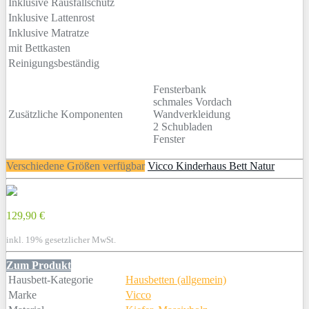
Inklusive Rausfallschutz
Inklusive Lattenrost
Inklusive Matratze
mit Bettkasten
Reinigungsbeständig
Fensterbank
schmales Vordach
Zusätzliche Komponenten
Wandverkleidung
2 Schubladen
Fenster
Verschiedene Größen verfügbar
Vicco Kinderhaus Bett Natur
129,90 €
inkl. 19% gesetzlicher MwSt.
Zum Produkt
Hausbett-Kategorie
Hausbetten (allgemein)
Marke
Vicco