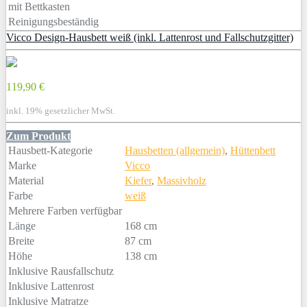
mit Bettkasten
Reinigungsbeständig
Vicco Design-Hausbett weiß (inkl. Lattenrost und Fallschutzgitter)
119,90 €
inkl. 19% gesetzlicher MwSt.
Zum Produkt
Hausbett-Kategorie
Hausbetten (allgemein)
,
Hüttenbett
Marke
Vicco
Material
Kiefer
,
Massivholz
Farbe
weiß
Mehrere Farben verfügbar
Länge
168 cm
Breite
87 cm
Höhe
138 cm
Inklusive Rausfallschutz
Inklusive Lattenrost
Inklusive Matratze