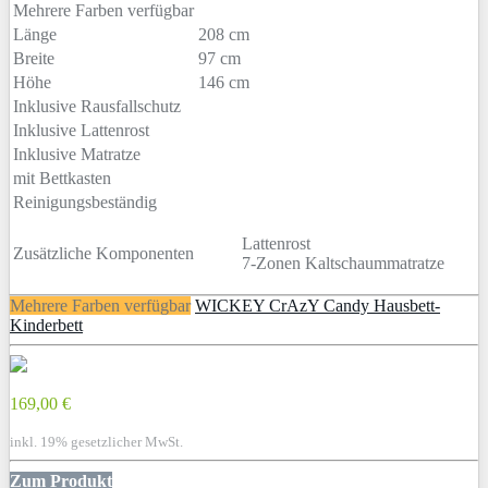
Mehrere Farben verfügbar
Länge
208 cm
Breite
97 cm
Höhe
146 cm
Inklusive Rausfallschutz
Inklusive Lattenrost
Inklusive Matratze
mit Bettkasten
Reinigungsbeständig
Lattenrost
Zusätzliche Komponenten
7-Zonen Kaltschaummatratze
Mehrere Farben verfügbar
WICKEY CrAzY Candy Hausbett-
Kinderbett
169,00 €
inkl. 19% gesetzlicher MwSt.
Zum Produkt