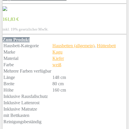
161,83 €
inkl. 19% gesetzlicher MwSt.
Zum Produkt
Hausbett-Kategorie
Hausbetten (allgemein)
,
Hüttenbett
Marke
Kagu
Material
Kiefer
Farbe
weiß
Mehrere Farben verfügbar
Länge
148 cm
Breite
80 cm
Höhe
160 cm
Inklusive Rausfallschutz
Inklusive Lattenrost
Inklusive Matratze
mit Bettkasten
Reinigungsbeständig