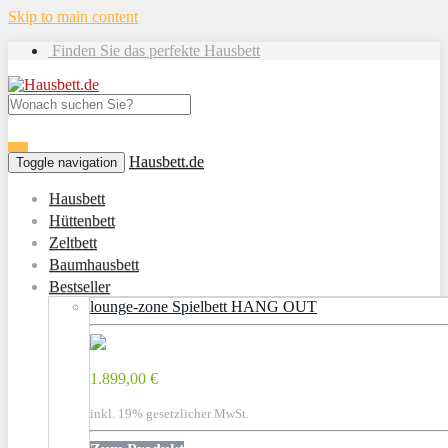
Skip to main content
Finden Sie das perfekte Hausbett
Hausbett.de
Toggle navigation
Hausbett
Hüttenbett
Zeltbett
Baumhausbett
Bestseller
lounge-zone Spielbett HANG OUT
1.899,00 €
inkl. 19% gesetzlicher MwSt.