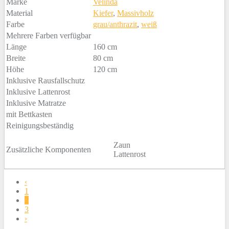
Marke
Velinda
Material
Kiefer
,
Massivholz
Farbe
grau/anthrazit
,
weiß
Mehrere Farben verfügbar
Länge
160 cm
Breite
80 cm
Höhe
120 cm
Inklusive Rausfallschutz
Inklusive Lattenrost
Inklusive Matratze
mit Bettkasten
Reinigungsbeständig
Zaun
Zusätzliche Komponenten
Lattenrost
‹
1
2
3
›