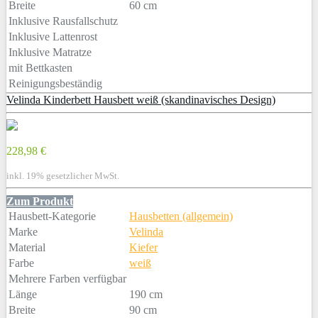
Breite
60 cm
Inklusive Rausfallschutz
Inklusive Lattenrost
Inklusive Matratze
mit Bettkasten
Reinigungsbeständig
Velinda Kinderbett Hausbett weiß (skandinavisches Design)
228,98 €
inkl. 19% gesetzlicher MwSt.
Zum Produkt
Hausbett-Kategorie
Hausbetten (allgemein)
Marke
Velinda
Material
Kiefer
Farbe
weiß
Mehrere Farben verfügbar
Länge
190 cm
Breite
90 cm