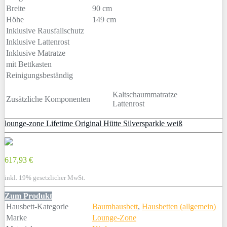
Breite
90 cm
Höhe
149 cm
Inklusive Rausfallschutz
Inklusive Lattenrost
Inklusive Matratze
mit Bettkasten
Reinigungsbeständig
Kaltschaummatratze
Zusätzliche Komponenten
Lattenrost
lounge-zone Lifetime Original Hütte Silversparkle weiß
617,93 €
inkl. 19% gesetzlicher MwSt.
Zum Produkt
Hausbett-Kategorie
Baumhausbett
,
Hausbetten (allgemein)
Marke
Lounge-Zone