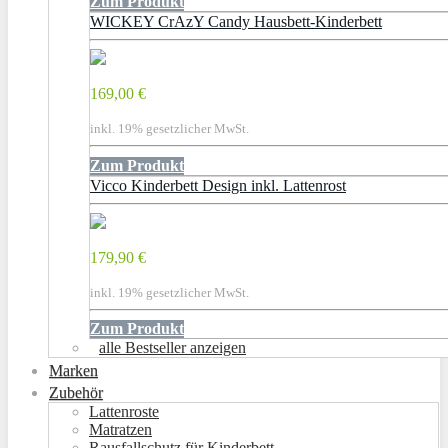
Zum Produkt
WICKEY CrAzY Candy Hausbett-Kinderbett
169,00 €
inkl. 19% gesetzlicher MwSt.
Zum Produkt
Vicco Kinderbett Design inkl. Lattenrost
179,90 €
inkl. 19% gesetzlicher MwSt.
Zum Produkt
alle Bestseller anzeigen
Marken
Zubehör
Lattenroste
Matratzen
Rausfallschutz für Kinderbett