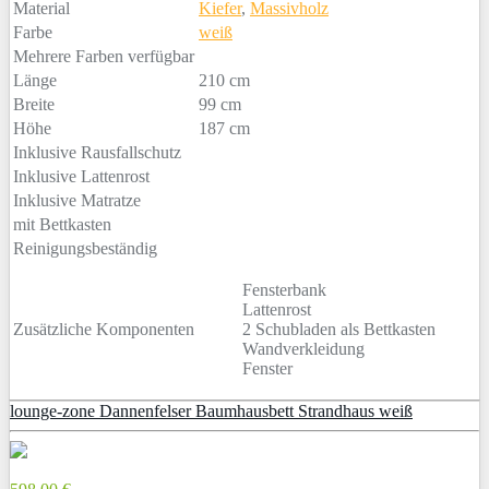
Material
Kiefer
,
Massivholz
Farbe
weiß
Mehrere Farben verfügbar
Länge
210 cm
Breite
99 cm
Höhe
187 cm
Inklusive Rausfallschutz
Inklusive Lattenrost
Inklusive Matratze
mit Bettkasten
Reinigungsbeständig
Fensterbank
Lattenrost
Zusätzliche Komponenten
2 Schubladen als Bettkasten
Wandverkleidung
Fenster
lounge-zone Dannenfelser Baumhausbett Strandhaus weiß