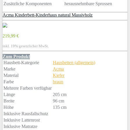
Zusätzliche Komponenten
herausnehmbare Sprossen
Acma Kinderbett-Kinderhaus natural Massivholz
219,99 €
inkl. 19% gesetzlicher MwSt.
Zum Produkt
Hausbett-Kategorie
Hausbetten (allgemein)
Marke
Acma
Material
Kiefer
Farbe
braun
Mehrere Farben verfügbar
Länge
205 cm
Breite
96 cm
Höhe
135 cm
Inklusive Rausfallschutz
Inklusive Lattenrost
Inklusive Matratze