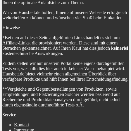
Ihnen die optimale Anlaufstelle zum Thema.
Wir von Hausbett.de hoffen, Ihnen auf unserer Webseite erfolgreich
weiterhelfen zu können und wünschen viel Spaß beim Einkaufen.
Hinweise
*Bei den auf dieser Seite aufgeführten Links handelt es sich um
Affiliate-Links, die provisioniert werden. Diese sind mit einem
Sternchen gekennzeichnet. Auf Ihren Kauf hat dies jedoch
keinerlei
kostentechnische Auswirkungen.
Zudem stellen wir auf unserem Portal keine eigens durchgeführten
Tests vor, weshalb dies hier auch in keinster Weise behauptet wird.
Hausbett.de bietet vielmehr einen allgemeinen Überblick über
verfügbare Produkte und hilft Ihnen bei Ihrer Entscheidungsfindung.
**Vergleiche und Gegenüberstellungen von Produkten, sowie
Empfehlungen und Platzierungen Solcher werden basierend auf
Recherche und Produktdatenanalysen durchgeführt, nicht jedoch
durch eigenständig durchgeführte Tests o.Ä.
Service
Kontakt
Impressum