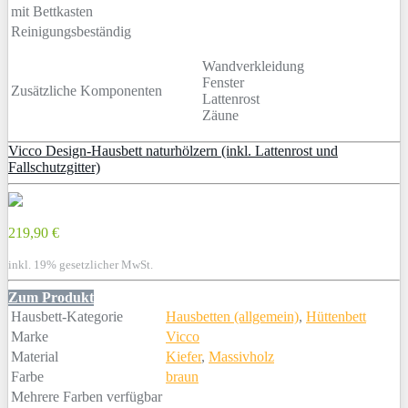
mit Bettkasten
Reinigungsbeständig
Wandverkleidung
Fenster
Zusätzliche Komponenten
Lattenrost
Zäune
Vicco Design-Hausbett naturhölzern (inkl. Lattenrost und
Fallschutzgitter)
219,90 €
inkl. 19% gesetzlicher MwSt.
Zum Produkt
Hausbett-Kategorie
Hausbetten (allgemein)
,
Hüttenbett
Marke
Vicco
Material
Kiefer
,
Massivholz
Farbe
braun
Mehrere Farben verfügbar