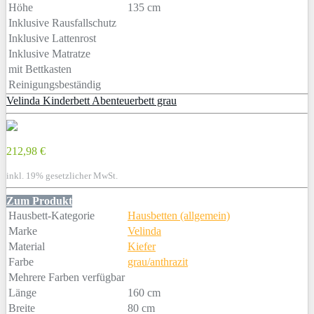
Höhe
135 cm
Inklusive Rausfallschutz
Inklusive Lattenrost
Inklusive Matratze
mit Bettkasten
Reinigungsbeständig
Velinda Kinderbett Abenteuerbett grau
212,98 €
inkl. 19% gesetzlicher MwSt.
Zum Produkt
Hausbett-Kategorie
Hausbetten (allgemein)
Marke
Velinda
Material
Kiefer
Farbe
grau/anthrazit
Mehrere Farben verfügbar
Länge
160 cm
Breite
80 cm