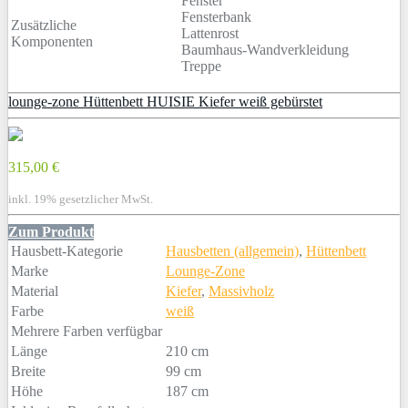
Fenster
Fensterbank
Zusätzliche
Lattenrost
Komponenten
Baumhaus-Wandverkleidung
Treppe
lounge-zone Hüttenbett HUISIE Kiefer weiß gebürstet
315,00 €
inkl. 19% gesetzlicher MwSt.
Zum Produkt
Hausbett-Kategorie
Hausbetten (allgemein)
,
Hüttenbett
Marke
Lounge-Zone
Material
Kiefer
,
Massivholz
Farbe
weiß
Mehrere Farben verfügbar
Länge
210 cm
Breite
99 cm
Höhe
187 cm