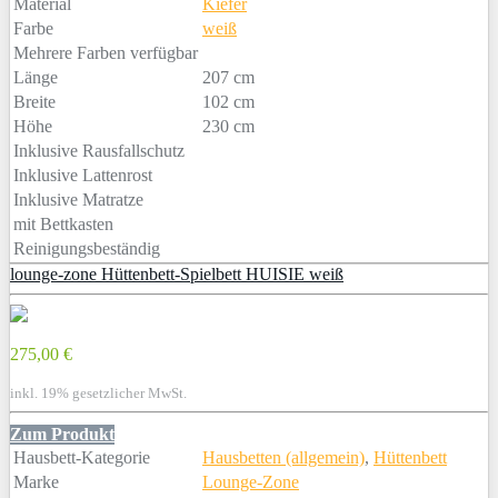
Material
Kiefer
Farbe
weiß
Mehrere Farben verfügbar
Länge
207 cm
Breite
102 cm
Höhe
230 cm
Inklusive Rausfallschutz
Inklusive Lattenrost
Inklusive Matratze
mit Bettkasten
Reinigungsbeständig
lounge-zone Hüttenbett-Spielbett HUISIE weiß
275,00 €
inkl. 19% gesetzlicher MwSt.
Zum Produkt
Hausbett-Kategorie
Hausbetten (allgemein)
,
Hüttenbett
Marke
Lounge-Zone