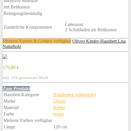
Inklusive Matratze
mit Bettkasten
Reinigungsbeständig
Lattenrost
Zusätzliche Komponenten
2 Schubladen als Bettkasten
Mehrere Farben & Größen verfügbar
Oliveo Kinder-Hausbett Lisa
Naturholz
179,89 €
inkl. 19% gesetzlicher MwSt.
Zum Produkt
Hausbett-Kategorie
Hausbetten (allgemein)
Marke
Oliveo
Material
Kiefer
Farbe
braun
Mehrere Farben verfügbar
Länge
120 cm