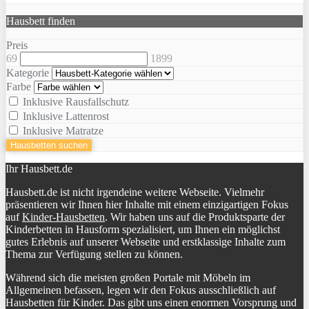
Hausbett finden
Preis
69
1899
Kategorie
Farbe
Inklusive Rausfallschutz
Inklusive Lattenrost
Inklusive Matratze
Hausbetten suchen
Ihr Hausbett.de
Hausbett.de ist nicht irgendeine weitere Webseite. Vielmehr
präsentieren wir Ihnen hier Inhalte mit einem einzigartigen Fokus
auf
Kinder-Hausbetten
. Wir haben uns auf die Produktsparte der
Kinderbetten in Hausform spezialisiert, um Ihnen ein möglichst
gutes Erlebnis auf unserer Webseite und erstklassige Inhalte zum
Thema zur Verfügung stellen zu können.
Während sich die meisten großen Portale mit Möbeln im
Allgemeinen befassen, legen wir den Fokus ausschließlich auf
Hausbetten für Kinder. Das gibt uns einen enormen Vorsprung und