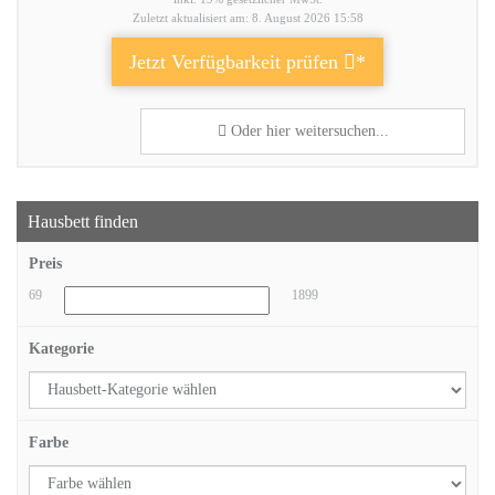
Zuletzt aktualisiert am: 8. August 2026 15:58
Jetzt Verfügbarkeit prüfen
*
Oder hier weitersuchen...
Hausbett finden
Preis
69
1899
Kategorie
Farbe