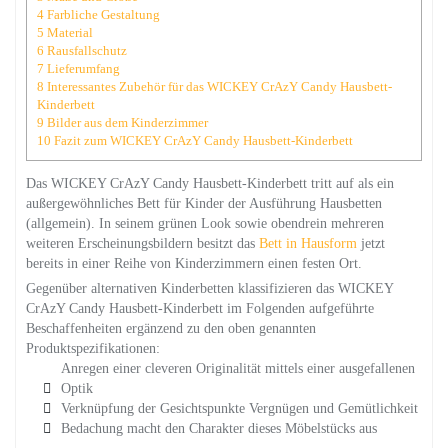
4
Farbliche Gestaltung
5
Material
6
Rausfallschutz
7
Lieferumfang
8
Interessantes Zubehör für das WICKEY CrAzY Candy Hausbett-
Kinderbett
9
Bilder aus dem Kinderzimmer
10
Fazit zum WICKEY CrAzY Candy Hausbett-Kinderbett
Das WICKEY CrAzY Candy Hausbett-Kinderbett tritt auf als ein
außergewöhnliches Bett für Kinder der Ausführung Hausbetten
(allgemein). In seinem grünen Look sowie obendrein mehreren
weiteren Erscheinungsbildern besitzt das
Bett in Hausform
jetzt
bereits in einer Reihe von Kinderzimmern einen festen Ort.
Gegenüber alternativen Kinderbetten klassifizieren das WICKEY
CrAzY Candy Hausbett-Kinderbett im Folgenden aufgeführte
Beschaffenheiten ergänzend zu den oben genannten
Produktspezifikationen:
Anregen einer cleveren Originalität mittels einer ausgefallenen
Optik
Verknüpfung der Gesichtspunkte Vergnügen und Gemütlichkeit
Bedachung macht den Charakter dieses Möbelstücks aus