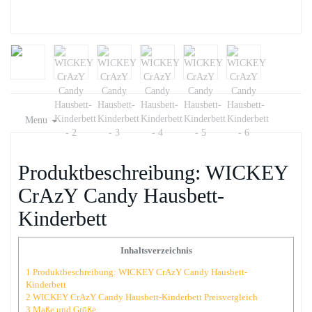
Menu
Produktbeschreibung: WICKEY
CrAzY Candy Hausbett-
Kinderbett
Inhaltsverzeichnis
1
Produktbeschreibung: WICKEY CrAzY Candy Hausbett-
Kinderbett
2
WICKEY CrAzY Candy Hausbett-Kinderbett Preisvergleich
3
Maße und Größe