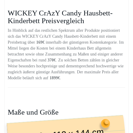
WICKEY CrAzY Candy Hausbett-
Kinderbett Preisvergleich
In Hinblick auf das restlichen Spektrum aller Produkte positioniert
sich das WICKEY CrAzY Candy Hausbett-Kinderbett mit einem
Preisbetrag über
169€
innerhalb der günstigeren Kostenkategorie. Im
Mittel liegen die Kosten bei einem Kinderhaus Bett allgemein
betrachtet sowie ohne Zusammenhang zu Maßen und einiger anderer
Eigenschaften bei rund
370€
. Zu solchen Betten zählen in gleicher
Weise besonders hochpreisige und dementsprechend hochwertige wie
zugleich äußerst günstige Ausführungen. Der maximale Preis aller
Modelle beläuft sich auf
1899€
.
Maße und Größe