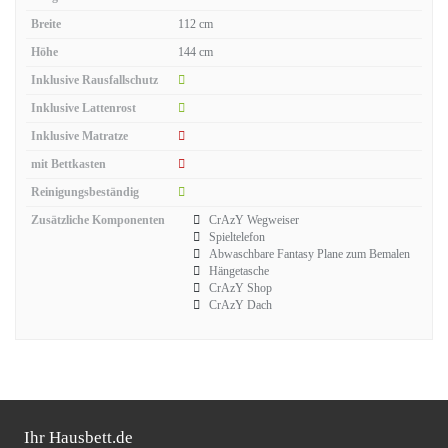
Breite
112 cm
Höhe
144 cm
Inklusive Rausfallschutz
Inklusive Lattenrost
Inklusive Matratze
mit Bettkasten
Reinigungsbeständig
Zusätzliche Komponenten
CrAzY Wegweiser
Spieltelefon
Abwaschbare Fantasy Plane zum Bemalen
Hängetasche
CrAzY Shop
CrAzY Dach
Ihr Hausbett.de