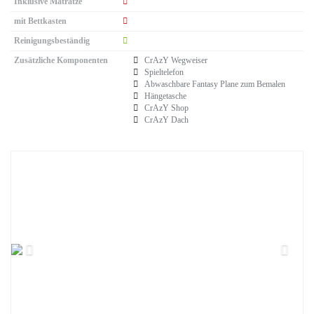
Inklusive Matratze
mit Bettkasten
Reinigungsbeständig
Zusätzliche Komponenten
CrAzY Wegweiser
Spieltelefon
Abwaschbare Fantasy Plane zum Bemalen
Hängetasche
CrAzY Shop
CrAzY Dach