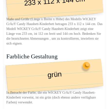
233 x 112 x 144 cm
Maße und Größe (Länge x Breite x Höhe) des Modells WICKEY
CrAzY Candy Hausbett-Kinderbett betragen 233 x 112 x 144 cm. Das
Modell WICKEY CrAzY Candy Hausbett-Kinderbett zeigt eine
Länge von 233 cm, ist 112 cm breit und 144 cm hoch. Bedenken Sie
die bezeichneten Abmessungen , um zu kontrollieren, inwiefern sie
sich eignen.
Farbliche Gestaltung
grün
In Betracht der Farbe, die ein WICKEY CrAzY Candy Hausbett-
Kinderbett vorweist, ist ein grün (doch ebenso andere verfügbare
Farben) verwendet.