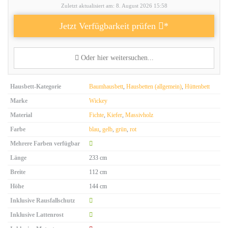
Zuletzt aktualisiert am: 8. August 2026 15:58
Jetzt Verfügbarkeit prüfen
*
Oder hier weitersuchen...
Hausbett-Kategorie
Baumhausbett
,
Hausbetten (allgemein)
,
Hüttenbett
Marke
Wickey
Material
Fichte
,
Kiefer
,
Massivholz
Farbe
blau
,
gelb
,
grün
,
rot
Mehrere Farben verfügbar
Länge
233 cm
Breite
112 cm
Höhe
144 cm
Inklusive Rausfallschutz
Inklusive Lattenrost