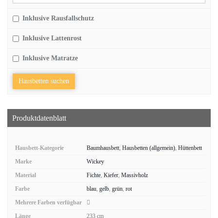
Inklusive Rausfallschutz
Inklusive Lattenrost
Inklusive Matratze
Hausbetten suchen
Produktdatenblatt
Hausbett-Kategorie
Baumhausbett
,
Hausbetten (allgemein)
,
Hüttenbett
Marke
Wickey
Material
Fichte
,
Kiefer
,
Massivholz
Farbe
blau
,
gelb
,
grün
,
rot
Mehrere Farben verfügbar
Länge
233 cm