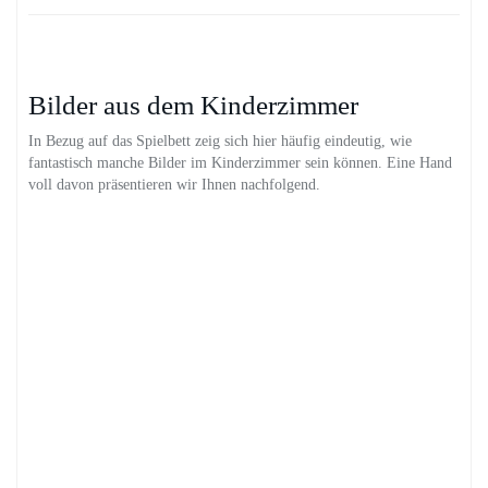
Bilder aus dem Kinderzimmer
In Bezug auf das Spielbett zeig sich hier häufig eindeutig, wie
fantastisch manche Bilder im Kinderzimmer sein können. Eine Hand
voll davon präsentieren wir Ihnen nachfolgend.