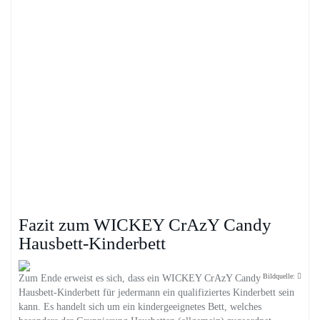
Fazit zum WICKEY CrAzY Candy
Hausbett-Kinderbett
Bildquelle:
Zum Ende erweist es sich, dass ein WICKEY CrAzY Candy
Hausbett-Kinderbett für jedermann ein qualifiziertes Kinderbett sein
kann. Es handelt sich um ein kindergeeignetes Bett, welches