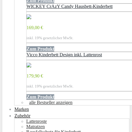
Zum Produkt
WICKEY CrAzY Candy Hausbett-Kinderbett
169,00 €
inkl. 19% gesetzlicher MwSt.
Zum Produkt
Vicco Kinderbett Design inkl. Lattenrost
179,90 €
inkl. 19% gesetzlicher MwSt.
Zum Produkt
alle Bestseller anzeigen
Marken
Zubehör
Lattenroste
Matratzen
Rausfallschutz für Kinderbett