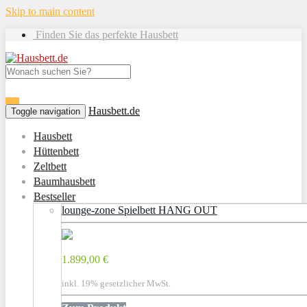
Skip to main content
Finden Sie das perfekte Hausbett
Hausbett.de
Toggle navigation
Hausbett
Hüttenbett
Zeltbett
Baumhausbett
Bestseller
lounge-zone Spielbett HANG OUT
1.899,00 €
inkl. 19% gesetzlicher MwSt.