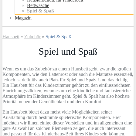
Bettwäsche
Spiel & Spaß
Magazin
Hausbett
»
Zubehör
»
Spiel & Spaß
Spiel und Spaß
Wenn es um das Zubehör zu einem Hausbett geht, zwar die großen
Komponenten, wie den Lattenrost oder auch die Matratze essenziell,
jedoch ist definitiv auch Platz für Spiel und Spaß. Und das richtig.
Ein Hausbett für das Kinderzimmer gehört zu den einflussreichsten
Einrichtungsstücken, wenn es um eine kindliche und fantasiereiche
Atmosphäre im Kinderzimmer geht. Spiel & Spaß hat also höchste
Priorität neben der Gemütlichkeit und dem Komfort.
Ein Hausbett bietet dazu meist viele Möglichkeiten seiner
Ausstattung durch bestimmte spielerische Komponenten. Hier
möchten wir Ihnen einige dieser Vorstellen und im allgemeinen eine
gute Auswahl an solchen Elementen zeigen, die auch interessant
und passend für das Kinderhaus-Bett Ihres Kindes sein könnten.