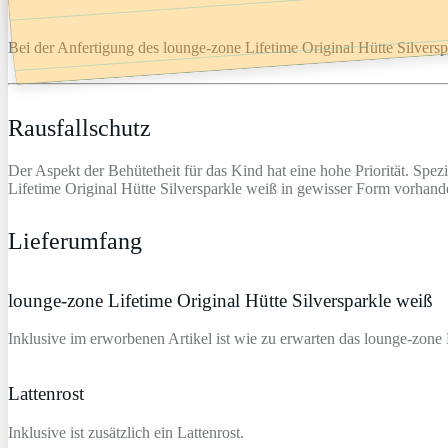
Bei der Anfertigung des lounge-zone Lifetime Original Hütte Silverspa
Rausfallschutz
Der Aspekt der Behütetheit für das Kind hat eine hohe Priorität. Sp
Lifetime Original Hütte Silversparkle weiß in gewisser Form vorhand
Lieferumfang
lounge-zone Lifetime Original Hütte Silversparkle weiß
Inklusive im erworbenen Artikel ist wie zu erwarten das lounge-zone 
Lattenrost
Inklusive ist zusätzlich ein Lattenrost.