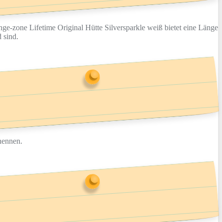
e-zone Lifetime Original Hütte Silversparkle weiß bietet eine Länge
 sind.
 nennen.