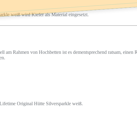
rkle weiß wird Kiefer als Material eingesetzt.
eziell am Rahmen von Hochbetten ist es dementsprechend ratsam, einen 
en.
Lifetime Original Hütte Silversparkle weiß.