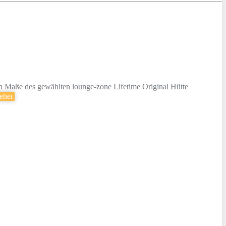
en Maße des gewählten lounge-zone Lifetime Original Hütte
sehen