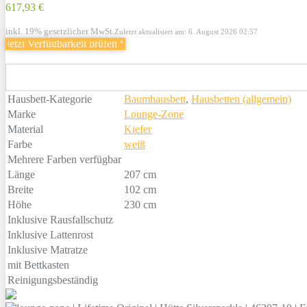
617,93 €
inkl. 19% gesetzlicher MwSt.
Zuletzt aktualisiert am: 6. August 2026 02:57
Jetzt Verfügbarkeit prüfen
*
Hausbett-Kategorie
Baumhausbett
,
Hausbetten (allgemein)
Marke
Lounge-Zone
Material
Kiefer
Farbe
weiß
Mehrere Farben verfügbar
Länge
207 cm
Breite
102 cm
Höhe
230 cm
Inklusive Rausfallschutz
Inklusive Lattenrost
Inklusive Matratze
mit Bettkasten
Reinigungsbeständig