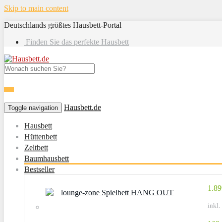
Skip to main content
Deutschlands größtes Hausbett-Portal
Finden Sie das perfekte Hausbett
Hausbett.de
Toggle navigation
Hausbett
Hüttenbett
Zeltbett
Baumhausbett
Bestseller
1.89
lounge-zone Spielbett HANG OUT
inkl.