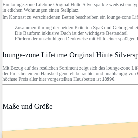
Ein lounge-zone Lifetime Original Hütte Silversparkle weiß ist ein
in etlichen Wohnungen einen Stellplatz.
Im Kontrast zu verschiedenen Betten beschreiben ein lounge-zone Life
Zusammenführung der beiden Kriterien Spaß und Geborgenhei
Die Bauform inklusive Dach ist der wichtigste Bestandteil
Fördern der unschuldigen Denkweise mit Hilfe einer spaßigen 
lounge-zone Lifetime Original Hütte Silvers
Mit Bezug auf das restlichen Sortiment zeigt sich das lounge-zone Li
der Preis bei einem Hausbett generell betrachtet und unabhängig von 
höchste Preis aller hier vorgestellten Hausbetten ist
1899€
.
Maße und Größe