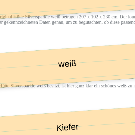
ginal Hütte Silversparkle weiß betragen 207 x 102 x 230 cm. Der loung
er gekennzeichneten Daten genau, um zu begutachten, ob diese passend
weiß
ütte Silversparkle weiß besitzt, ist hier ganz klar ein schönes weiß zu
Kiefer