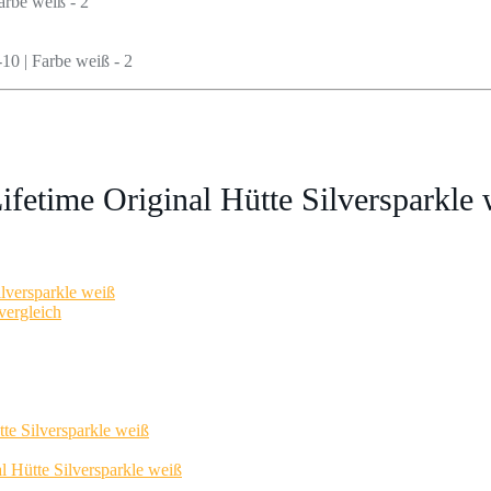
fetime Original Hütte Silversparkle 
lversparkle weiß
vergleich
te Silversparkle weiß
l Hütte Silversparkle weiß