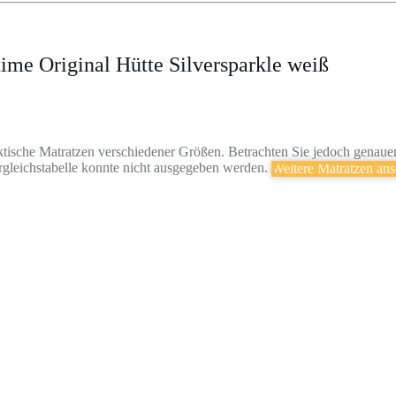
ime Original Hütte Silversparkle weiß
ktische Matratzen verschiedener Größen. Betrachten Sie jedoch genau
rgleichstabelle konnte nicht ausgegeben werden.
Weitere Matratzen an