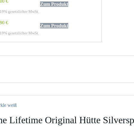
00 €
Zum Produkt
 19% gesetzlicher MwSt.
90 €
Zum Produkt
 19% gesetzlicher MwSt.
rkle weiß
e Lifetime Original Hütte Silvers