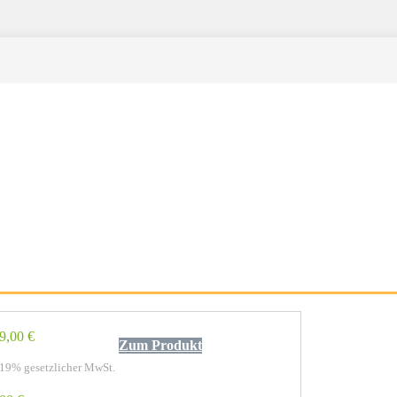
9,00 €
Zum Produkt
 19% gesetzlicher MwSt.