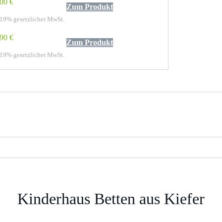
00 €
Zum Produkt
 19% gesetzlicher MwSt.
90 €
Zum Produkt
 19% gesetzlicher MwSt.
Kinderhaus Betten aus Kiefer