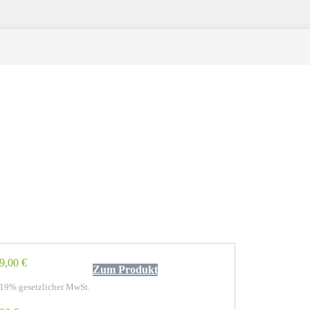
9,00 €
Zum Produkt
 19% gesetzlicher MwSt.