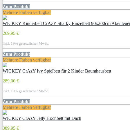
Zum Produkt
Mehrere Farben verfügbar
WICKEY Kinderbett CrAzY Sharky Einzelbett 90x200cm Abenteuerbe
269,95 €
inkl. 19% gesetzlicher MwSt.
Zum Produkt
Mehrere Farben verfügbar
WICKEY CrAzY Ivy Spielbett für 2 Kinder Baumhausbett
289,00 €
inkl. 19% gesetzlicher MwSt.
Zum Produkt
Mehrere Farben verfügbar
WICKEY CrAzY Jelly Hochbett mit Dach
389,95 €