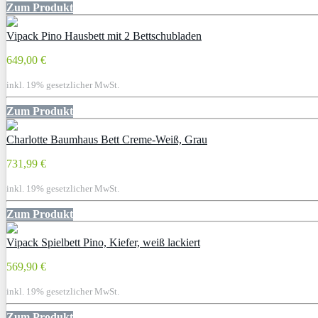
Zum Produkt
Vipack Pino Hausbett mit 2 Bettschubladen
649,00 €
inkl. 19% gesetzlicher MwSt.
Zum Produkt
Charlotte Baumhaus Bett Creme-Weiß, Grau
731,99 €
inkl. 19% gesetzlicher MwSt.
Zum Produkt
Vipack Spielbett Pino, Kiefer, weiß lackiert
569,90 €
inkl. 19% gesetzlicher MwSt.
Zum Produkt