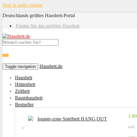
Skip to main content
Deutschlands größtes Hausbett-Portal
Finden Sie das perfekte Hausbett
Hausbett.de
Toggle navigation
Hausbett
Hüttenbett
Zeltbett
Baumhausbett
Bestseller
1.89
lounge-zone Spielbett HANG OUT
inkl.