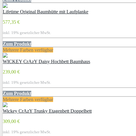
Lifetime Original Baumhütte mit Laufplanke
577,35 €
inkl. 19% gesetzlicher MwSt.
Zum Produkt
Mehrere Farben verfügbar
WICKEY CrAzY Daisy Hochbett Baumhaus
239,00 €
inkl. 19% gesetzlicher MwSt.
Zum Produkt
Mehrere Farben verfügbar
Wickey CrAzY Trunky Etagenbett Doppelbett
309,00 €
inkl. 19% gesetzlicher MwSt.