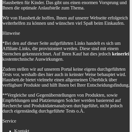
Hausbetten für Kinder. Das gibt uns einen enormen Vorsprung und
Ihnen die optimale Anlaufstelle zum Thema.
Wir von Hausbett.de hoffen, Ihnen auf unserer Webseite erfolgreich
weiterhelfen zu können und wünschen viel Spaß beim Einkaufen.
Hinweise
*Bei den auf dieser Seite aufgeführten Links handelt es sich um
Affiliate-Links, die provisioniert werden. Diese sind mit einem
Sternchen gekennzeichnet. Auf Ihren Kauf hat dies jedoch
keinerlei
kostentechnische Auswirkungen.
Zudem stellen wir auf unserem Portal keine eigens durchgeführten
Tests vor, weshalb dies hier auch in keinster Weise behauptet wird.
Hausbett.de bietet vielmehr einen allgemeinen Überblick über
verfügbare Produkte und hilft Ihnen bei Ihrer Entscheidungsfindung.
**Vergleiche und Gegenüberstellungen von Produkten, sowie
Empfehlungen und Platzierungen Solcher werden basierend auf
Recherche und Produktdatenanalysen durchgeführt, nicht jedoch
durch eigenständig durchgeführte Tests o.Ä.
Service
Kontakt