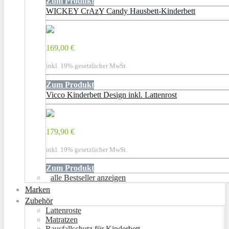
Zum Produkt
WICKEY CrAzY Candy Hausbett-Kinderbett
169,00 €
inkl. 19% gesetzlicher MwSt.
Zum Produkt
Vicco Kinderbett Design inkl. Lattenrost
179,90 €
inkl. 19% gesetzlicher MwSt.
Zum Produkt
alle Bestseller anzeigen
Marken
Zubehör
Lattenroste
Matratzen
Rausfallschutz für Kinderbett