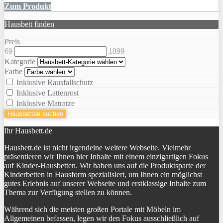
Zum Produkt
Hausbett finden
Preis
69
1899
Kategorie
Farbe
Inklusive Rausfallschutz
Inklusive Lattenrost
Inklusive Matratze
Hausbetten suchen
Ihr Hausbett.de
Hausbett.de ist nicht irgendeine weitere Webseite. Vielmehr
präsentieren wir Ihnen hier Inhalte mit einem einzigartigen Fokus
auf
Kinder-Hausbetten
. Wir haben uns auf die Produktsparte der
Kinderbetten in Hausform spezialisiert, um Ihnen ein möglichst
gutes Erlebnis auf unserer Webseite und erstklassige Inhalte zum
Thema zur Verfügung stellen zu können.
Während sich die meisten großen Portale mit Möbeln im
Allgemeinen befassen, legen wir den Fokus ausschließlich auf