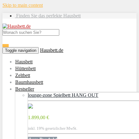
Skip to main content
Finden Sie das perfekte Hausbett
Hausbett.de
Toggle navigation
Hausbett
Hüttenbett
Zeltbett
Baumhausbett
Bestseller
lounge-zone Spielbett HANG OUT
1.899,00 €
inkl. 19% gesetzlicher MwSt.